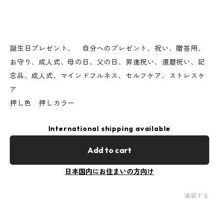
誕生日プレゼント、 自分へのプレゼント、祝い、贈答用、
お守り、成人式、母の日、父の日、昇進祝い、還暦祝い、記
念品、成人式、マインドフルネス、セルフケア、ストレスケ
ア
押し色 押しカラー
International shipping available
Add to cart
日本国内にお住まいの方向け
通報する