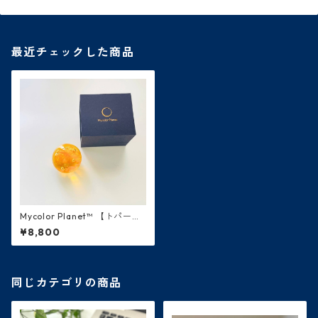
最近チェックした商品
Mycolor Planet™ 【トパー
ズ・橙色】金星
¥8,800
同じカテゴリの商品