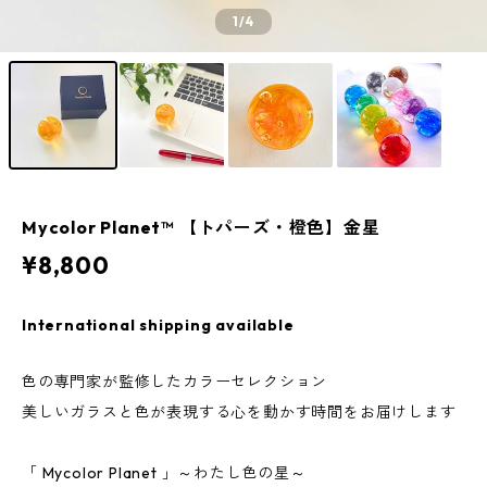
1
/4
Mycolor Planet™ 【トパーズ・橙色】金星
¥8,800
International shipping available
色の専門家が監修したカラーセレクション
美しいガラスと色が表現する心を動かす時間をお届けします
「 Mycolor Planet 」～わたし色の星～