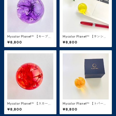
Mycolor Planet™ 【モーブ・
Mycolor Planet™ 【サンシャ
紫】天王星
イン・黄色】太陽
¥8,800
¥8,800
Mycolor Planet™ 【スカーレ
Mycolor Planet™ 【トパー
ット・赤】火星
ズ・橙色】金星
¥8,800
¥8,800