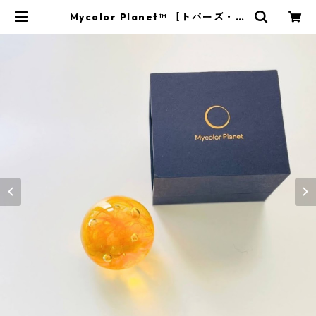
Mycolor Planet™ 【トパーズ・橙
色】金星 | マイカラーコミュニケー
ション