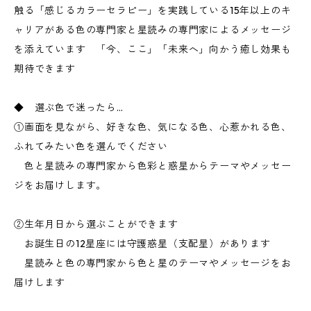
触る「感じるカラーセラピー」を実践している15年以上のキ
ャリアがある色の専門家と星読みの専門家によるメッセージ
を添えています 「今、ここ」「未来へ」向かう癒し効果も
期待できます
◆ 選ぶ色で迷ったら…
①画面を見ながら、好きな色、気になる色、心惹かれる色、
ふれてみたい色を選んでください
色と星読みの専門家から色彩と惑星からテーマやメッセー
ジをお届けします。
②生年月日から選ぶことができます
お誕生日の12星座には守護惑星（支配星）があります
星読みと色の専門家から色と星のテーマやメッセージをお
届けします