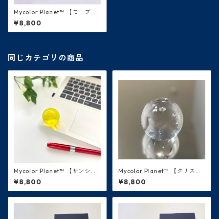
Mycolor Planet™ 【モーブ・
紫】天王星
¥8,800
同じカテゴリの商品
Mycolor Planet™ 【サンシャ
Mycolor Planet™ 【クリスタ
イン・黄色】太陽
ル・白】 月
¥8,800
¥8,800