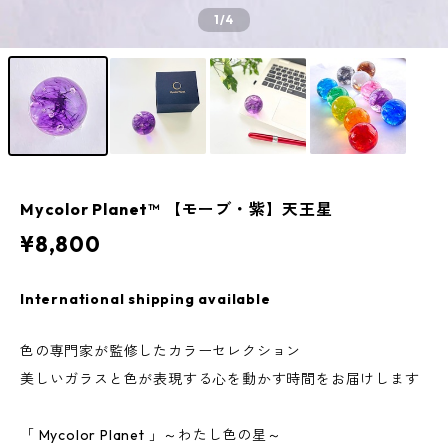
1
/4
Mycolor Planet™ 【モーブ・紫】天王星
¥8,800
International shipping available
色の専門家が監修したカラーセレクション
美しいガラスと色が表現する心を動かす時間をお届けします
「 Mycolor Planet 」～わたし色の星～