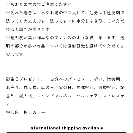
合もありますのでご注意ください
※汚れた場合は、水やお湯の中に入れて、油分は中性洗剤で
洗っても大丈夫です 洗ってすぐに水分をふき取っていただ
けると輝きが戻ります
※透明度が高い作品なのでレンズのような役目をします 透
明の部分が多い作品については直射日光を避けていただくと
安心です
誕生日プレゼント、 自分へのプレゼント、祝い、贈答用、
お守り、成人式、母の日、父の日、昇進祝い、還暦祝い、記
念品、成人式、マインドフルネス、セルフケア、ストレスケ
ア
押し色 押しカラー
International shipping available