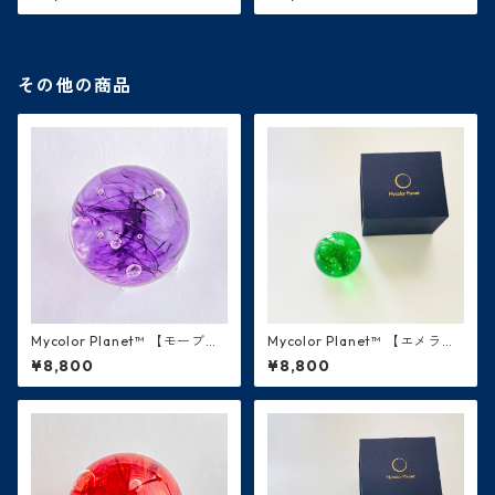
その他の商品
Mycolor Planet™ 【モーブ・
Mycolor Planet™ 【エメラル
紫】天王星
ド・緑】木星
¥8,800
¥8,800