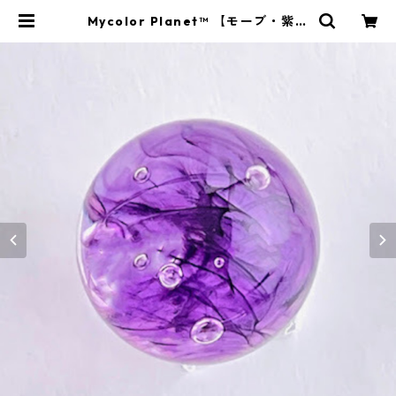
Mycolor Planet™ 【モーブ・紫】
天王星 | マイカラーコミュニケーシ
ョン